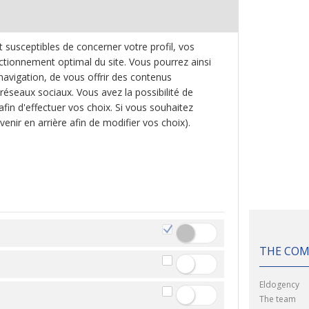
t susceptibles de concerner votre profil, vos
nctionnement optimal du site. Vous pourrez ainsi
a navigation, de vous offrir des contenus
 réseaux sociaux. Vous avez la possibilité de
afin d'effectuer vos choix. Si vous souhaitez
enir en arrière afin de modifier vos choix).
THE CO
Eldogency
The team