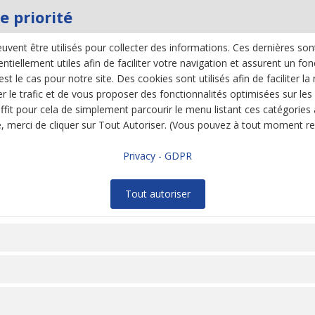
e priorité
uvent être utilisés pour collecter des informations. Ces dernières son
tiellement utiles afin de faciliter votre navigation et assurent un fo
st le cas pour notre site. Des cookies sont utilisés afin de faciliter l
r le trafic et de vous proposer des fonctionnalités optimisées sur les
ffit pour cela de simplement parcourir le menu listant ces catégories 
e, merci de cliquer sur Tout Autoriser. (Vous pouvez à tout moment rev
Privacy - GDPR
Tout autoriser